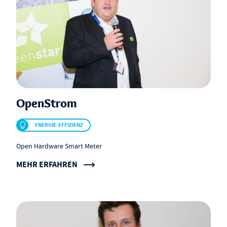
OpenStrom
ENERGIE-EFFIZIENZ
Open Hardware Smart Meter
MEHR ERFAHREN