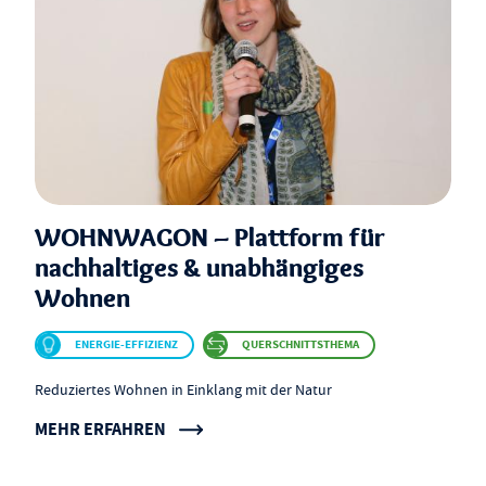
WOHNWAGON – Plattform für
nachhaltiges & unabhängiges
Wohnen
ENERGIE-EFFIZIENZ
QUERSCHNITTSTHEMA
Reduziertes Wohnen in Einklang mit der Natur
MEHR ERFAHREN