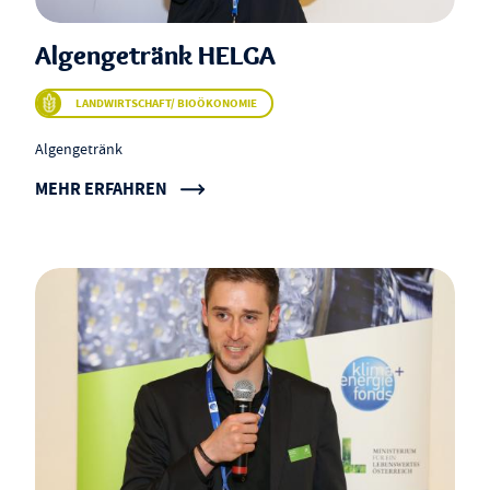
Algengetränk HELGA
LANDWIRTSCHAFT/ BIOÖKONOMIE
Algengetränk
MEHR ERFAHREN