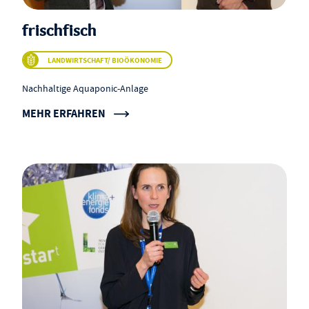
frischfisch
LANDWIRTSCHAFT/ BIOÖKONOMIE
Nachhaltige Aquaponic-Anlage
MEHR ERFAHREN