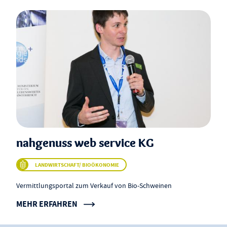
nahgenuss web service KG
LANDWIRTSCHAFT/ BIOÖKONOMIE
Vermittlungsportal zum Verkauf von Bio-Schweinen
MEHR ERFAHREN