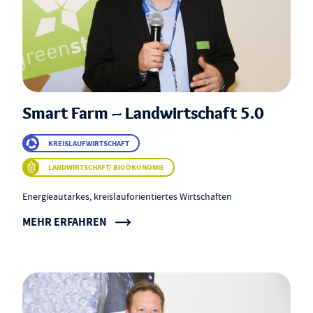
Smart Farm – Landwirtschaft 5.0
KREISLAUFWIRTSCHAFT
LANDWIRTSCHAFT/ BIOÖKONOMIE
Energieautarkes, kreislauforientiertes Wirtschaften
MEHR ERFAHREN