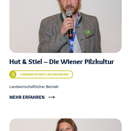
Hut & Stiel – Die Wiener Pilzkultur
LANDWIRTSCHAFT/ BIOÖKONOMIE
Landwirtschaftlicher Betrieb
MEHR ERFAHREN