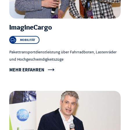
ImagineCargo
MOBILITÄT
Pakettransportdienstleistung über Fahrradboten, Lastenräder
und Hochgeschwindigkeitszüge
MEHR ERFAHREN