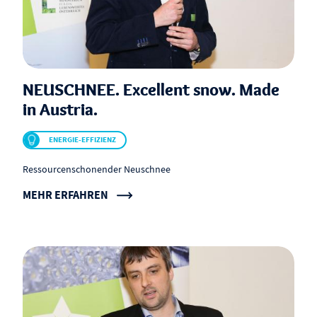
NEUSCHNEE. Excellent snow. Made
in Austria.
ENERGIE-EFFIZIENZ
Ressourcenschonender Neuschnee
MEHR ERFAHREN