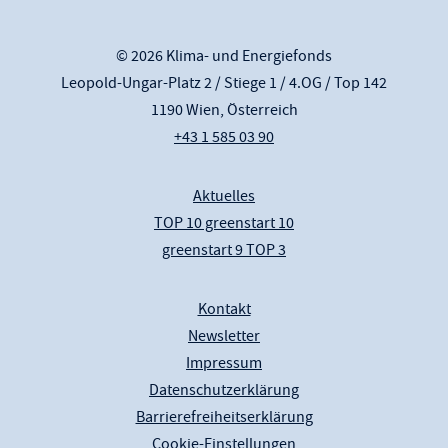
© 2026 Klima- und Energiefonds
Leopold-Ungar-Platz 2 / Stiege 1 / 4.OG / Top 142
1190 Wien, Österreich
+43 1 585 03 90
Aktuelles
TOP 10 greenstart 10
greenstart 9 TOP 3
Kontakt
Newsletter
Impressum
Datenschutzerklärung
Barrierefreiheitserklärung
Cookie-Einstellungen