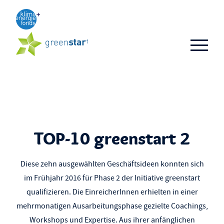
Aktuelles
TOP 3
TOP 10
Business-Ideen
Alumni
TOP-10 greenstart 2
FAQ
Diese zehn ausgewählten Geschäftsideen konnten sich
im Frühjahr 2016 für Phase 2 der Initiative greenstart
qualifizieren. Die EinreicherInnen erhielten in einer
mehrmonatigen Ausarbeitungsphase gezielte Coachings,
Workshops und Expertise. Aus ihrer anfänglichen