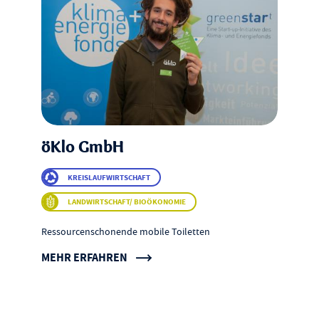
öKlo GmbH
KREISLAUFWIRTSCHAFT
LANDWIRTSCHAFT/ BIOÖKONOMIE
Ressourcenschonende mobile Toiletten
MEHR ERFAHREN