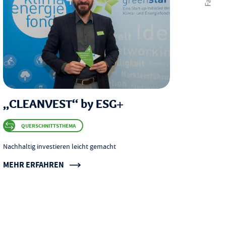
„CLEANVEST“ by ESG+
QUERSCHNITTSTHEMA
Nachhaltig investieren leicht gemacht
MEHR ERFAHREN