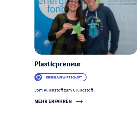
Plasticpreneur
KREISLAUFWIRTSCHAFT
Vom Kunststoff zum Grundstoff
MEHR ERFAHREN