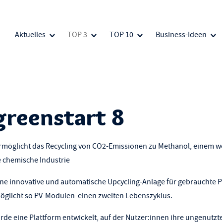
Aktuelles
TOP 3
TOP 10
Business-Ideen
greenstart 8
rmöglicht das Recycling von CO2-Emissionen zu Methanol, einem w
e chemische Industrie
ine innovative und automatische Upcycling-Anlage für gebrauchte
öglicht so PV-Modulen einen zweiten Lebenszyklus.
de eine Plattform entwickelt, auf der Nutzer:innen ihre ungenutzt