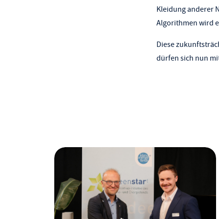
Kleidung anderer 
Algorithmen wird e
Diese zukunftsträc
dürfen sich nun mi