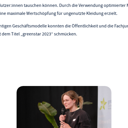
Nutzer:innen tauschen können. Durch die Verwendung optimierter 
ine maximale Wertschöpfung für ungenutzte Kleidung erzielt.
htigen Geschäftsmodelle konnten die Öffentlichkeit und die Fachj
t dem Titel „greenstar 2023“ schmücken.