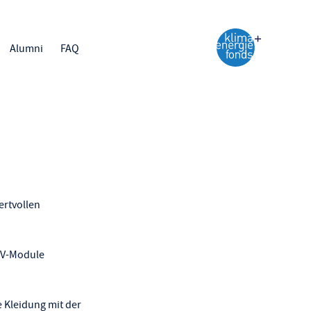
Alumni
FAQ
ertvollen
 PV-Module
e Kleidung mit der