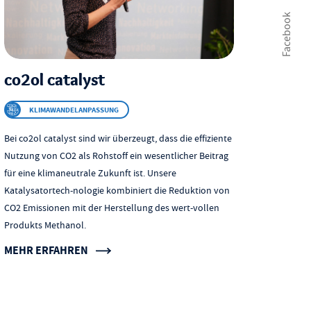
Facebook
co2ol catalyst
KLIMAWANDELANPASSUNG
Bei co2ol catalyst sind wir überzeugt, dass die effiziente
Nutzung von CO2 als Rohstoff ein wesentlicher Beitrag
für eine klimaneutrale Zukunft ist. Unsere
Katalysatortech-nologie kombiniert die Reduktion von
CO2 Emissionen mit der Herstellung des wert-vollen
Produkts Methanol.
MEHR ERFAHREN