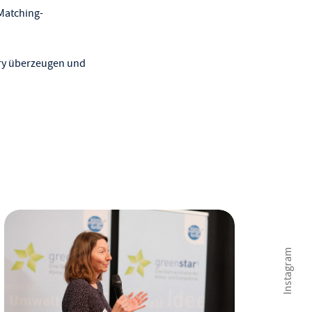
Matching-
ury überzeugen und
Instagram