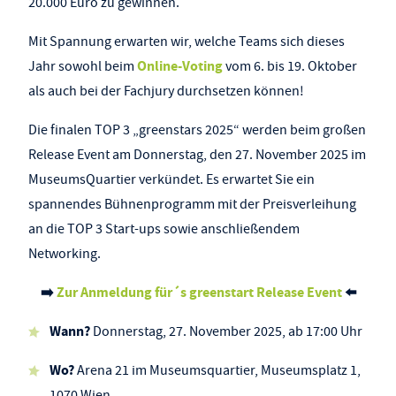
20.000 Euro zu gewinnen.
Mit Spannung erwarten wir, welche Teams sich dieses
Online-Voting
Jahr sowohl beim
vom 6. bis 19. Oktober
als auch bei der Fachjury durchsetzen können!
Die finalen TOP 3 „greenstars 2025“ werden beim großen
Release Event am Donnerstag, den 27. November 2025 im
MuseumsQuartier verkündet. Es erwartet Sie ein
spannendes Bühnenprogramm mit der Preisverleihung
an die TOP 3 Start-ups sowie anschließendem
Networking.
➡️
Zur Anmeldung für´s greenstart Release Event
⬅️
Wann?
Donnerstag, 27. November 2025, ab 17:00 Uhr
Wo?
Arena 21 im Museumsquartier, Museumsplatz 1,
1070 Wien