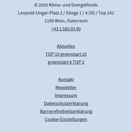
© 2026 Klima- und Energiefonds
Leopold-Ungar-Platz 2 / Stiege 1 / 4.OG / Top 142
1190 Wien, Österreich
+43 1 585 03 90
Aktuelles
TOP 10 greenstart 10
greenstart 9 TOP 3
Kontakt
Newsletter
Impressum
Datenschutzerklärung
Barrierefreiheitserklärung
Cookie-Einstellungen