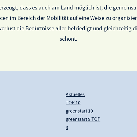
erzeugt, dass es auch am Land möglich ist, die gemein
en im Bereich der Mobilität auf eine Weise zu organisier
verlust die Bedürfnisse aller befriedigt und gleichzeitig 
schont.
Aktuelles
TOP 10
greenstart 10
greenstart 9 TOP
3