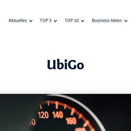
Aktuelles
TOP 3
TOP 10
Business-Ideen
UbiGo