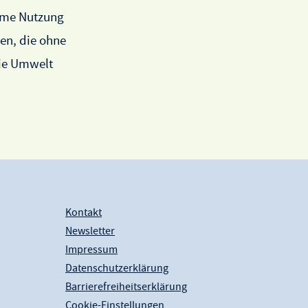
same Nutzung
en, die ohne
die Umwelt
Kontakt
Newsletter
Impressum
Datenschutzerklärung
Barrierefreiheitserklärung
Cookie-Einstellungen