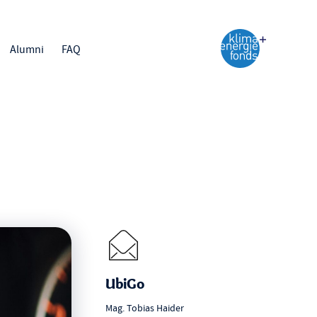
Alumni
FAQ
UbiGo
Mag. Tobias Haider