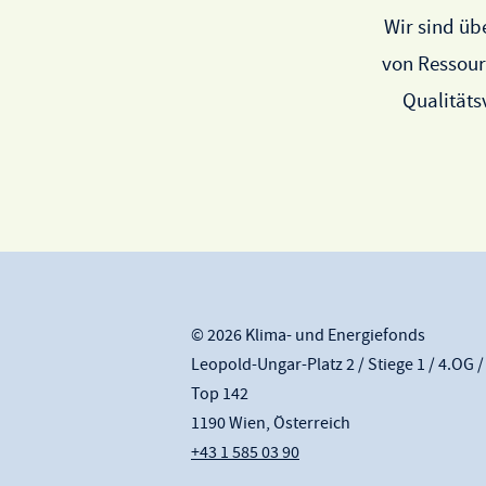
Wir sind üb
von Ressourc
Qualitäts
© 2026 Klima- und Energiefonds
Leopold-Ungar-Platz 2 / Stiege 1 / 4.OG /
Top 142
1190 Wien, Österreich
+43 1 585 03 90