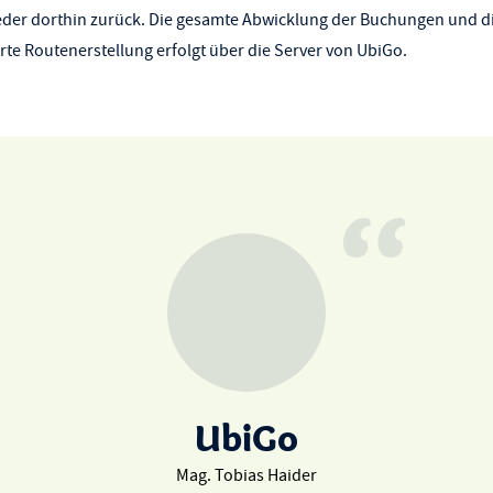
er dorthin zurück. Die gesamte Abwicklung der Buchungen und d
rte Routenerstellung erfolgt über die Server von UbiGo.
UbiGo
Mag. Tobias Haider