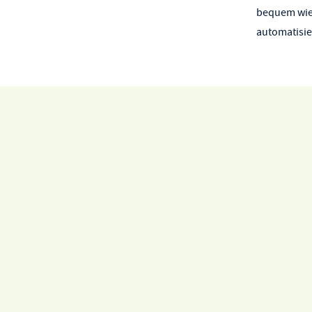
bequem wied
automatisie