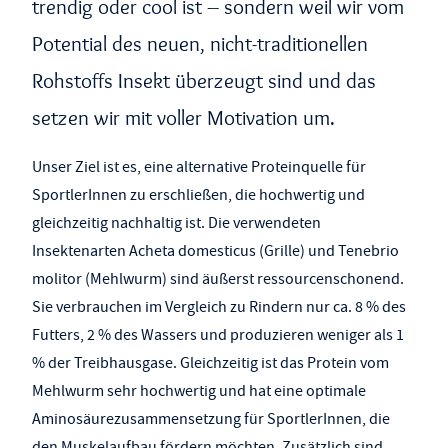
trendig oder cool ist – sondern weil wir vom
Potential des neuen, nicht-traditionellen
Rohstoffs Insekt überzeugt sind und das
setzen wir mit voller Motivation um.
Unser Ziel ist es, eine alternative Proteinquelle für
SportlerInnen zu erschließen, die hochwertig und
gleichzeitig nachhaltig ist. Die verwendeten
Insektenarten Acheta domesticus (Grille) und Tenebrio
molitor (Mehlwurm) sind äußerst ressourcenschonend.
Sie verbrauchen im Vergleich zu Rindern nur ca. 8 % des
Futters, 2 % des Wassers und produzieren weniger als 1
% der Treibhausgase. Gleichzeitig ist das Protein vom
Mehlwurm sehr hochwertig und hat eine optimale
Aminosäurezusammensetzung für SportlerInnen, die
den Muskelaufbau fördern möchten. Zusätzlich sind