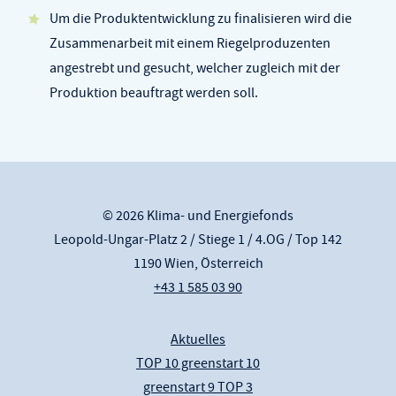
Um die Produktentwicklung zu finalisieren wird die
Zusammenarbeit mit einem Riegelproduzenten
angestrebt und gesucht, welcher zugleich mit der
Produktion beauftragt werden soll.
© 2026 Klima- und Energiefonds
Leopold-Ungar-Platz 2 / Stiege 1 / 4.OG / Top 142
1190 Wien, Österreich
+43 1 585 03 90
Aktuelles
TOP 10 greenstart 10
greenstart 9 TOP 3