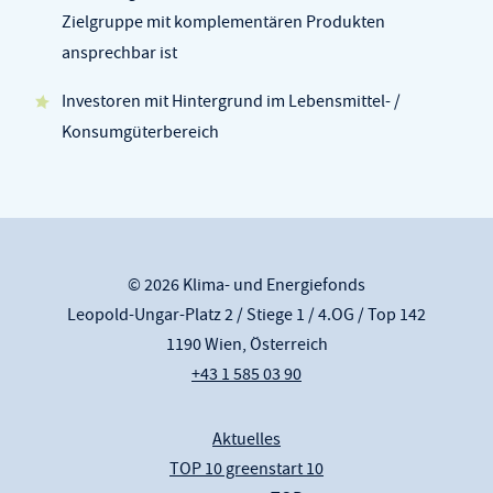
Zielgruppe mit komplementären Produkten
ansprechbar ist
Investoren mit Hintergrund im Lebensmittel- /
Konsumgüterbereich
© 2026 Klima- und Energiefonds
Leopold-Ungar-Platz 2 / Stiege 1 / 4.OG / Top 142
1190 Wien, Österreich
+43 1 585 03 90
Aktuelles
TOP 10 greenstart 10