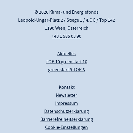
© 2026 Klima- und Energiefonds
Leopold-Ungar-Platz 2 / Stiege 1 / 4.OG / Top 142
1190 Wien, Österreich
+43 1 585 03 90
Aktuelles
TOP 10 greenstart 10
greenstart 9 TOP 3
Kontakt
Newsletter
Impressum
Datenschutzerklärung
Barrierefreiheitserklärung
Cookie-Einstellungen