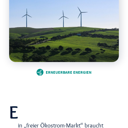
ERNEUERBARE ENERGIEN
E
in „freier Ökostrom-Markt“ braucht