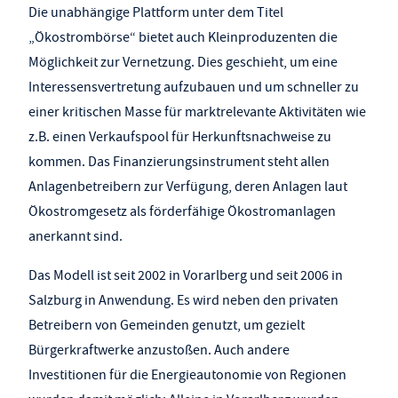
Die unabhängige Plattform unter dem Titel
„Ökostrombörse“ bietet auch Kleinproduzenten die
Möglichkeit zur Vernetzung. Dies geschieht, um eine
Interessensvertretung aufzubauen und um schneller zu
einer kritischen Masse für marktrelevante Aktivitäten wie
z.B. einen Verkaufspool für Herkunftsnachweise zu
kommen. Das Finanzierungsinstrument steht allen
Anlagenbetreibern zur Verfügung, deren Anlagen laut
Ökostromgesetz als förderfähige Ökostromanlagen
anerkannt sind.
Das Modell ist seit 2002 in Vorarlberg und seit 2006 in
Salzburg in Anwendung. Es wird neben den privaten
Betreibern von Gemeinden genutzt, um gezielt
Bürgerkraftwerke anzustoßen. Auch andere
Investitionen für die Energieautonomie von Regionen