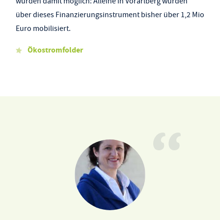
wurden damit möglich: Alleine in Vorarlberg wurden
über dieses Finanzierungsinstrument bisher über 1,2 Mio
Euro mobilisiert.
Ökostromfolder