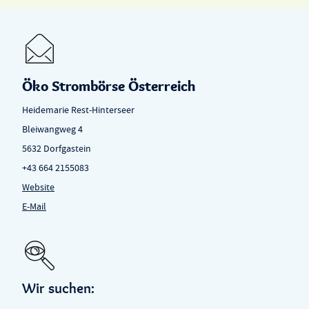
Öko Strombörse Österreich
Heidemarie Rest-Hinterseer
Bleiwangweg 4
5632 Dorfgastein
+43 664 2155083
Website
E-Mail
Wir suchen: