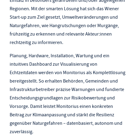
Einsatz in besonders gefährdeten und/oder abgelegenen
Regionen. Mit der smarten Lösung hat sich das Wiener
Start-up zum Ziel gesetzt, Umweltveränderungen und
Naturgefahren, wie Hangrutschungen oder Murgänge,
frühzeitig zu erkennen und relevante Akteur:innen
rechtzeitig zu informieren.
Planung, Hardware, Installation, Wartung und ein
intuitives Dashboard zur Visualisierung von
Echtzeitdaten werden von Monitorius als Komplettlösung
bereitgestellt. So erhalten Behörden, Gemeinden und
Infrastrukturbetreiber präzise Warnungen und fundierte
Entscheidungsgrundlagen zur Risikobewertung und
Vorsorge. Damit leistet Monitorius einen konkreten
Beitrag zur Klimaanpassung und stärkt die Resilienz
gegenüber Naturgefahren – datenbasiert, autonom und
zuverlässig.