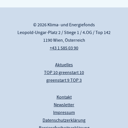
© 2026 Klima- und Energiefonds
Leopold-Ungar-Platz 2 / Stiege 1 / 4.OG / Top 142
1190 Wien, Österreich
+43 1 585 03 90
Aktuelles
TOP 10 greenstart 10
greenstart 9 TOP 3
Kontakt
Newsletter
Impressum
Datenschutzerklärung
Barrierefreiheitserklärung