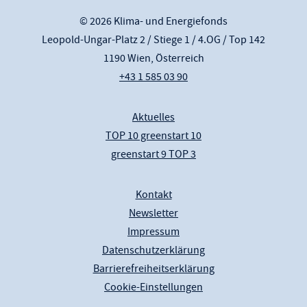
© 2026 Klima- und Energiefonds
Leopold-Ungar-Platz 2 / Stiege 1 / 4.OG / Top 142
1190 Wien, Österreich
+43 1 585 03 90
Aktuelles
TOP 10 greenstart 10
greenstart 9 TOP 3
Kontakt
Newsletter
Impressum
Datenschutzerklärung
Barrierefreiheitserklärung
Cookie-Einstellungen