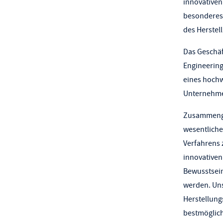
innovativen
besonderes 
des Herstel
Das Geschäf
Engineering
eines hochw
Unternehmen
Zusammengef
wesentliche
Verfahrens 
innovativen
Bewusstsein
werden. Uns
Herstellung
bestmöglich