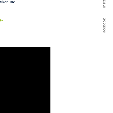
niker und
e-
Facebook