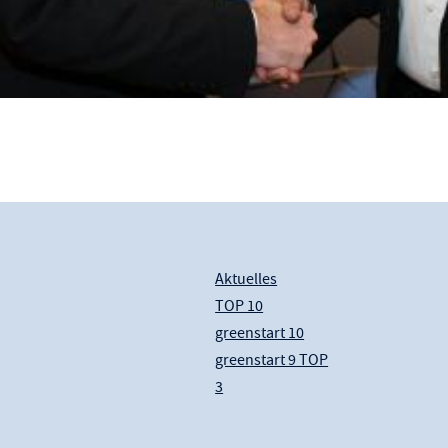
Aktuelles
TOP 10
greenstart 10
greenstart 9 TOP
3