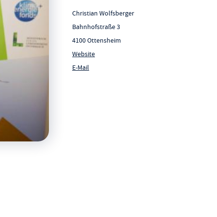
Christian Wolfsberger
Bahnhofstraße 3
4100 Ottensheim
Website
E-Mail