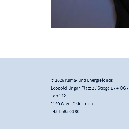
© 2026 Klima- und Energiefonds
Leopold-Ungar-Platz 2 / Stiege 1 / 4.OG /
Top 142
1190 Wien, Österreich
+43 1 585 03 90