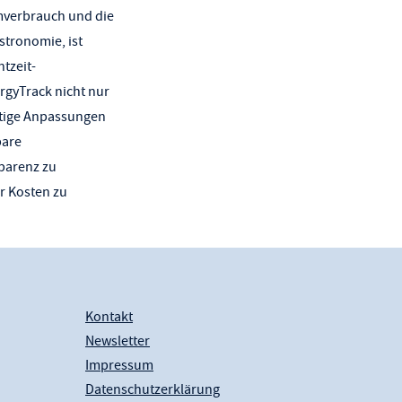
omverbrauch und die
stronomie, ist
tzeit-
rgyTrack nicht nur
rtige Anpassungen
bare
parenz zu
r Kosten zu
Kontakt
Newsletter
Impressum
Datenschutzerklärung