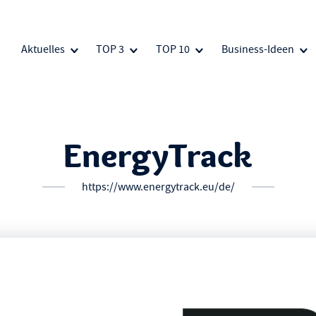
Aktuelles
TOP 3
TOP 10
Business-Ideen
EnergyTrack
https://www.energytrack.eu/de/