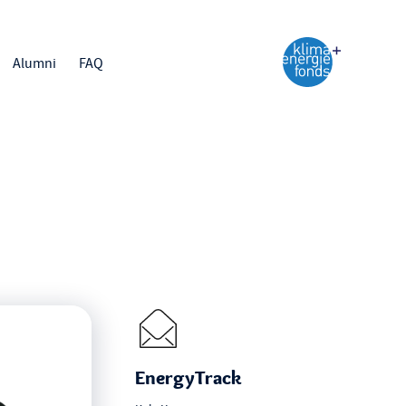
Alumni
FAQ
EnergyTrack