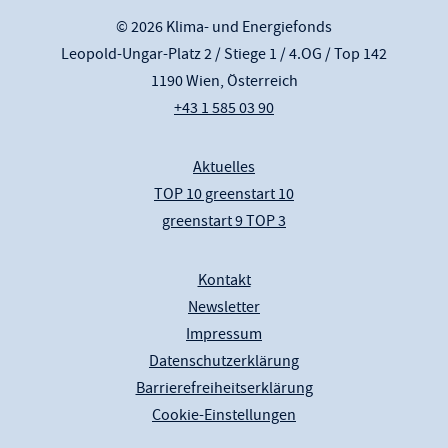
© 2026 Klima- und Energiefonds
Leopold-Ungar-Platz 2 / Stiege 1 / 4.OG / Top 142
1190 Wien, Österreich
+43 1 585 03 90
Aktuelles
TOP 10 greenstart 10
greenstart 9 TOP 3
Kontakt
Newsletter
Impressum
Datenschutzerklärung
Barrierefreiheitserklärung
Cookie-Einstellungen