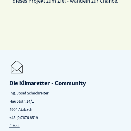
dieses Projekt zum Ziel - wandeln zur Chance.
Die Klimaretter - Community
Ing. Josef Schachreiter
Hauptstr. 14/1
4904 Atzbach
+43 (0)7676 8519
E-Mail