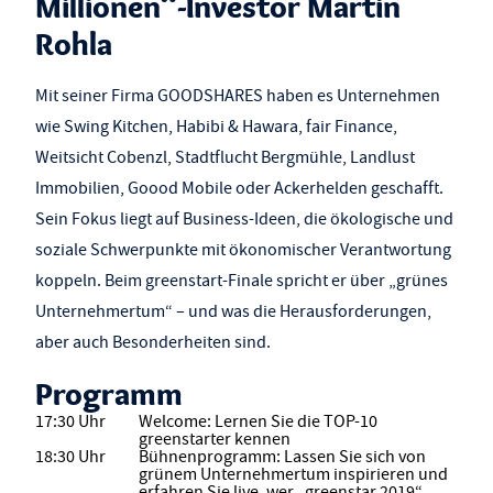
Millionen“-Investor Martin
Rohla
Mit seiner Firma GOODSHARES haben es Unternehmen
wie Swing Kitchen, Habibi & Hawara, fair Finance,
Weitsicht Cobenzl, Stadtflucht Bergmühle, Landlust
Immobilien, Goood Mobile oder Ackerhelden geschafft.
Sein Fokus liegt auf Business-Ideen, die ökologische und
soziale Schwerpunkte mit ökonomischer Verantwortung
koppeln. Beim greenstart-Finale spricht er über „grünes
Unternehmertum“ – und was die Herausforderungen,
aber auch Besonderheiten sind.
Programm
17:30 Uhr
Welcome: Lernen Sie die TOP-10
greenstarter kennen
18:30 Uhr
Bühnenprogramm: Lassen Sie sich von
grünem Unternehmertum inspirieren und
erfahren Sie live, wer „greenstar 2019“