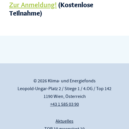
(Kostenlose
Zur Anmeldung!
Teilnahme)
© 2026 Klima- und Energiefonds
Leopold-Ungar-Platz 2 / Stiege 1 / 4.OG / Top 142
1190 Wien, Österreich
+43 1 585 03 90
Aktuelles
TOP 10 greenstart 10