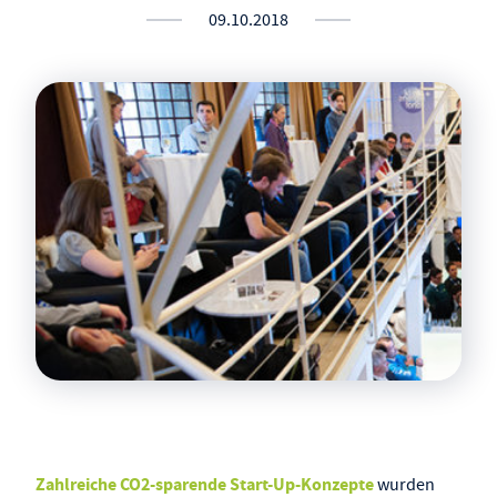
09.10.2018
Zahlreiche CO
2
-sparende Start-Up-Konzepte
wurden