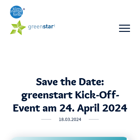
Aktuelles
TOP 3
TOP 10
Business-Ideen
Save the Date:
Alumni
greenstart Kick-Off-
FAQ
Event am 24. April 2024
18.03.2024