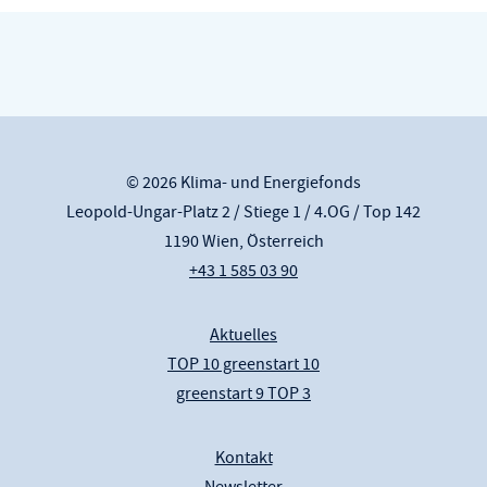
© 2026 Klima- und Energiefonds
Leopold-Ungar-Platz 2 / Stiege 1 / 4.OG / Top 142
1190 Wien, Österreich
+43 1 585 03 90
Aktuelles
TOP 10 greenstart 10
greenstart 9 TOP 3
Kontakt
Newsletter